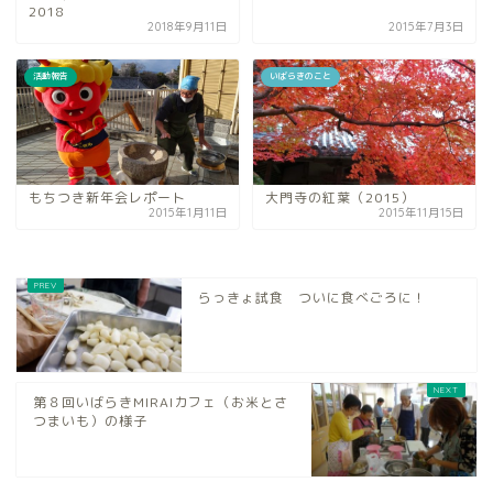
2018
2018年9月11日
2015年7月3日
活動報告
いばらきのこと
もちつき新年会レポート
大門寺の紅葉（2015）
2015年1月11日
2015年11月15日
らっきょ試食 ついに食べごろに！
第８回いばらきMIRAIカフェ（お米とさ
つまいも）の様子