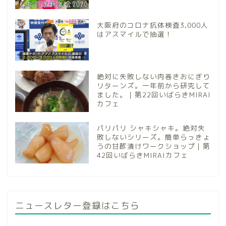
大阪府のコロナ抗体検査3,000人
はアスマイルで抽選！
絶対に失敗しない肉巻きおにぎり
リターンズ。一年前から研究して
ました。｜第22回いばらきMIRAI
カフェ
パリパリ シャキシャキ。絶対失
敗しないシリーズ。簡単らっきょ
うの甘酢漬けワークショップ｜第
42回いばらきMIRAIカフェ
ニュースレター登録はこちら