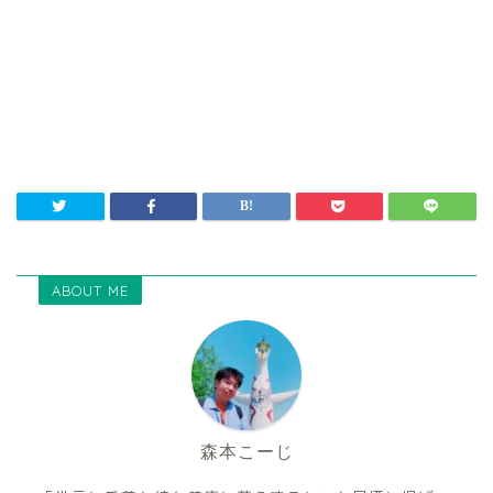
ABOUT ME
森本こーじ