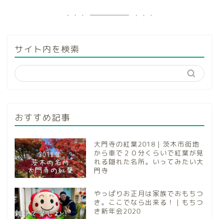
サイト内を検索
おすすめ記事
大門寺の紅葉2018｜茨木市街地
から車で２０分くらいで紅葉が見
れる隠れた名所。いってみたい大
門寺
やっぱりお正月は家族でおもちつ
き。ここでなら出来る！｜もちつ
き新年会2020