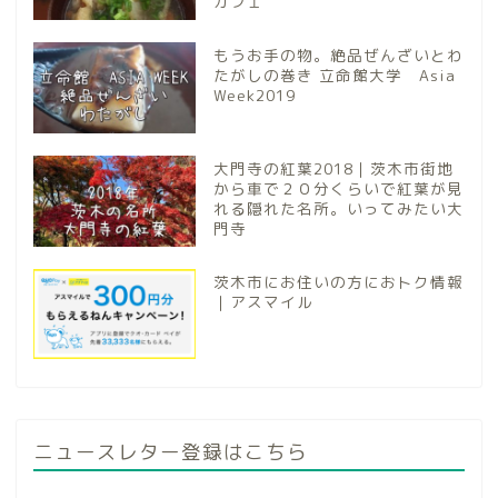
カフェ
もうお手の物。絶品ぜんざいとわ
たがしの巻き 立命館大学 Asia
Week2019
大門寺の紅葉2018｜茨木市街地
から車で２０分くらいで紅葉が見
れる隠れた名所。いってみたい大
門寺
茨木市にお住いの方におトク情報
｜アスマイル
ニュースレター登録はこちら