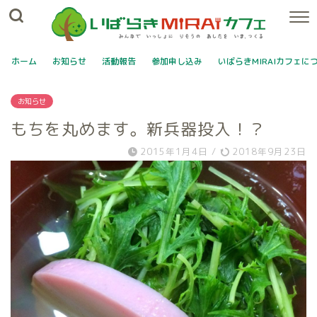
ホーム
お知らせ
活動報告
参加申し込み
いばらきMIRAIカフェに
お知らせ
もちを丸めます。新兵器投入！？
2015年1月4日
/
2018年9月23日