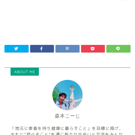
ABOUT ME
森本こーじ
「地元に愛着を持ち健康に暮らすこと」を目標に掲げ、
おもに“食べること”を通じ新たな出会いと交流をみんな