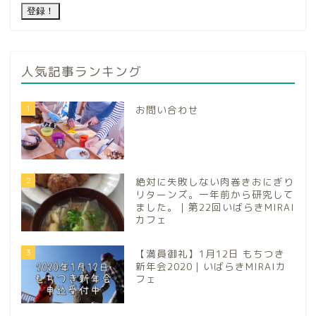
人気記事ランキング
1
お問い合わせ
2
絶対に失敗しない肉巻きおにぎり
リターンズ。一年前から研究して
ました。｜第22回いばらきMIRAI
カフェ
3
【満員御礼】1月12日 もちつき
新年会2020｜いばらきMIRAIカ
フェ