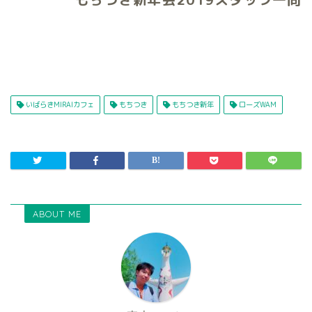
いばらきMIRAIカフェ
もちつき
もちつき新年
ローズWAM
ABOUT ME