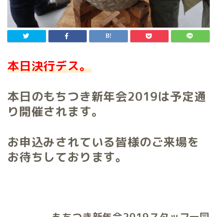
本日決行デス。
本日のもちつき新年会
2019
は予定通
り開催されます。
お申込みされている皆様のご来場を
お待ちしております。
もちつき新年会
2019
スタッフ一同