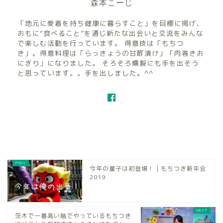
森本こーじ
「地元に愛着を持ち健康に暮らすこと」を目標に掲げ、
おもに“食べること”を通じ新たな出会いと交流をみんな
で楽しむ活動を行っています。 得意技は「もちつ
き」。得意料理は「らっきょうの甘酢漬け」「肉巻きお
にぎり」になりました。 そろそろ燻製にも手を出そう
と思っています。。手を出しました。^^
今年の童子は初登場！｜もちつき新年会
2019
茨木で一番高い階でやっているもちつき