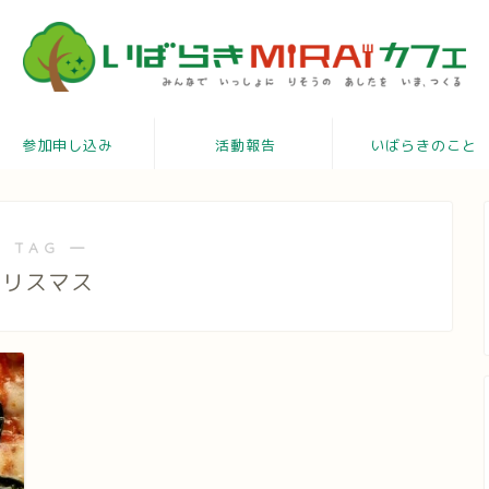
参加申し込み
活動報告
いばらきのこと
 TAG ―
クリスマス