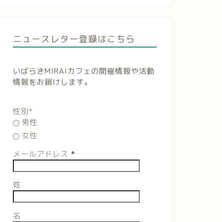
ニュースレター登録はこちら
いばらきMIRAIカフェの開催情報や活動
情報をお届けします。
性別*
男性
女性
メールアドレス
*
姓
名