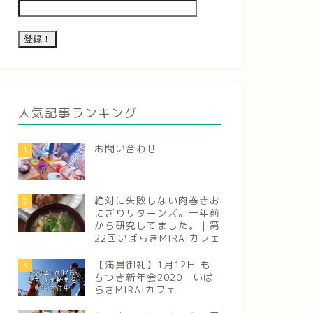
人気記事ランキング
お問い合わせ
1
絶対に失敗しない肉巻きお
2
にぎりリターンズ。一年前
から研究してました。｜第
22回いばらきMIRAIカフェ
【満員御礼】1月12日 も
3
ちつき新年会2020｜いば
らきMIRAIカフェ